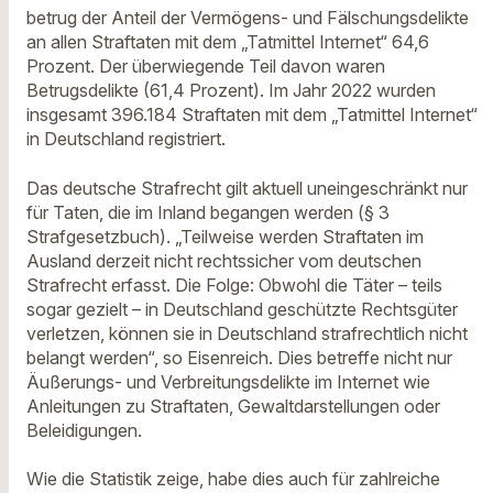
betrug der Anteil der Vermögens- und Fälschungsdelikte
an allen Straftaten mit dem „Tatmittel Internet“ 64,6
Prozent. Der überwiegende Teil davon waren
Betrugsdelikte (61,4 Prozent). Im Jahr 2022 wurden
insgesamt 396.184 Straftaten mit dem „Tatmittel Internet“
in Deutschland registriert.
Das deutsche Strafrecht gilt aktuell uneingeschränkt nur
für Taten, die im Inland begangen werden (§ 3
Strafgesetzbuch). „Teilweise werden Straftaten im
Ausland derzeit nicht rechtssicher vom deutschen
Strafrecht erfasst. Die Folge: Obwohl die Täter – teils
sogar gezielt – in Deutschland geschützte Rechtsgüter
verletzen, können sie in Deutschland strafrechtlich nicht
belangt werden“, so Eisenreich. Dies betreffe nicht nur
Äußerungs- und Verbreitungsdelikte im Internet wie
Anleitungen zu Straftaten, Gewaltdarstellungen oder
Beleidigungen.
Wie die Statistik zeige, habe dies auch für zahlreiche