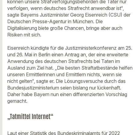
können unsere Strafverfolgungsbehörden die Täter nur
verfolgen, wenn deutsches Strafrecht anwendbar ist“,
sagte Bayerns Justizminister Georg Eisenreich (CSU) der
Deutschen Presse-Agentur in München. Die
Digitalisierung biete große Chancen, bringe aber auch
Risiken mit sich.
Eisenreich kündigte für die Justizministerkonferenz am 25.
und 26. Mai in Berlin einen Antrag an, der eine erweiterte
Anwendung des deutschen Strafrechts bei Taten im
Ausland zum Ziel hat. „Die besten Straftatbestände helfen
unseren Ermittlerinnen und Ermittlern nichts, wenn sie
nicht gelten“, sagte er. Die Lösungsversuche durch das
Bundesjustizministerium seien bislang nur lückenhaft.
Daher habe Bayern nun einen differenzierten Vorschlag
gemacht.
„Tatmittel Internet“
Laut einer Statistik des Bundeskriminalamts für 2022