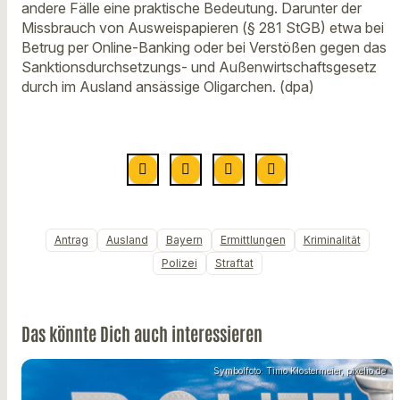
andere Fälle eine praktische Bedeutung. Darunter der
Missbrauch von Ausweispapieren (§ 281 StGB) etwa bei
Betrug per Online-Banking oder bei Verstößen gegen das
Sanktionsdurchsetzungs- und Außenwirtschaftsgesetz
durch im Ausland ansässige Oligarchen. (dpa)
Antrag
Ausland
Bayern
Ermittlungen
Kriminalität
Polizei
Straftat
Das könnte Dich auch interessieren
Symbolfoto: Timo Klostermeier, pixelio.de