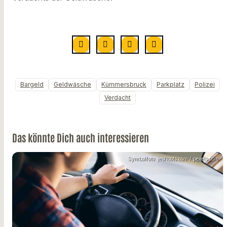
Bargeld
Geldwäsche
Kümmersbruck
Parkplatz
Polizei
Verdacht
Das könnte Dich auch interessieren
Symbolfoto: jeshoots.com / pexels.com