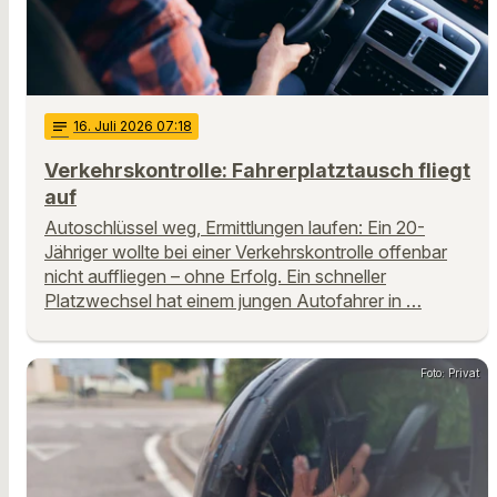
notes
16
. Juli 2026 07:18
Verkehrskontrolle: Fahrerplatztausch fliegt
auf
Autoschlüssel weg, Ermittlungen laufen: Ein 20-
Jähriger wollte bei einer Verkehrskontrolle offenbar
nicht auffliegen – ohne Erfolg. Ein schneller
Platzwechsel hat einem jungen Autofahrer in …
Foto: Privat