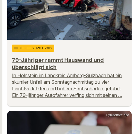
notes
13
. Juli 2026 07:02
79-Jähriger rammt Hauswand und
überschlägt sich
In Holnstein im Landkreis Amberg-Sulzbach hat ein
skurriler Unfall am Sonntagnachmittag zu vier
Leichtverletzten und hohem Sachschaden geführt.
Ein 79-jähriger Autofahrer verfing sich mit seinen …
Symbolfoto: dpa