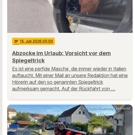
notes
15
. Juli 2026 05:00
Abzocke im Urlaub: Vorsicht vor dem
Spiegeltrick
Es ist eine perfide Masche, die immer wieder in Italien
auftaucht. Mit einer Mail an unsere Redaktion hat eine
Hörerin auf den so genannten Spiegeltrick
aufmerksam gemacht. Auf der Rückfahrt von …
PI Sulzbach-Rosenberg / bearbeitet