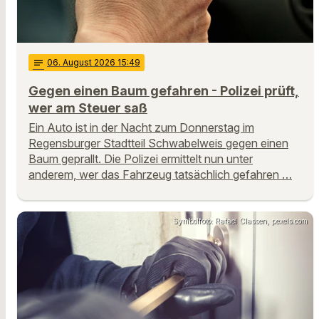
notes
06
. August 2026 15:49
Gegen einen Baum gefahren - Polizei prüft,
wer am Steuer saß
Ein Auto ist in der Nacht zum Donnerstag im
Regensburger Stadtteil Schwabelweis gegen einen
Baum geprallt. Die Polizei ermittelt nun unter
anderem, wer das Fahrzeug tatsächlich gefahren …
Symbolfoto: Rafael Classen, pexels.com