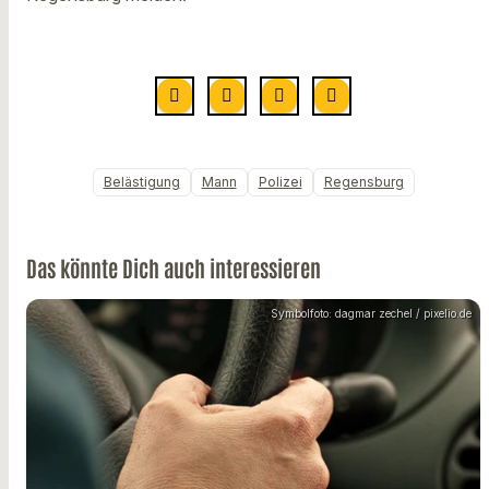
Belästigung
Mann
Polizei
Regensburg
Das könnte Dich auch interessieren
Symbolfoto: dagmar zechel / pixelio.de