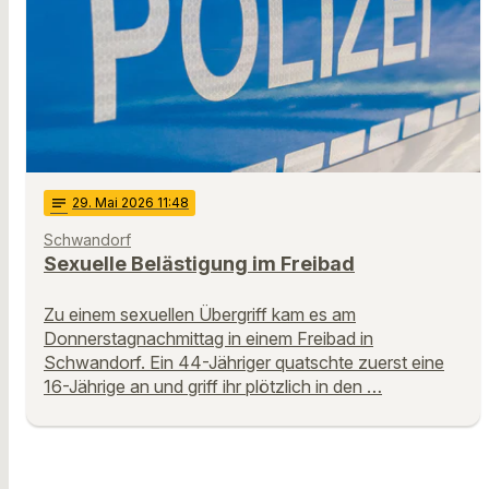
notes
29
. Mai 2026 11:48
Schwandorf
Sexuelle Belästigung im Freibad
Zu einem sexuellen Übergriff kam es am
Donnerstagnachmittag in einem Freibad in
Schwandorf. Ein 44-Jähriger quatschte zuerst eine
16-Jährige an und griff ihr plötzlich in den …