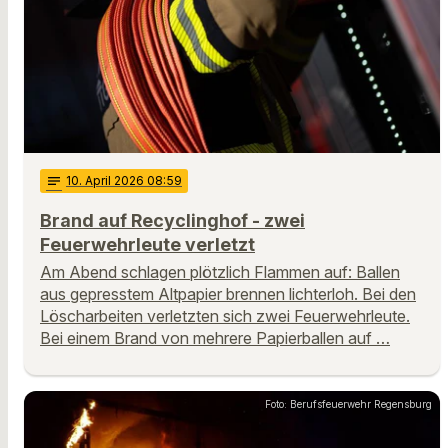
notes
10
. April 2026 08:59
Brand auf Recyclinghof - zwei
Feuerwehrleute verletzt
Am Abend schlagen plötzlich Flammen auf: Ballen
aus gepresstem Altpapier brennen lichterloh. Bei den
Löscharbeiten verletzten sich zwei Feuerwehrleute.
Bei einem Brand von mehrere Papierballen auf …
Foto: Berufsfeuerwehr Regensburg