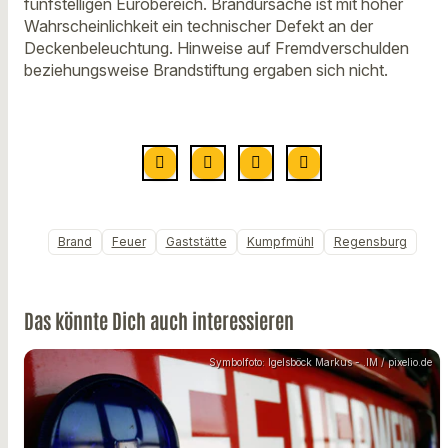
fünfstelligen Eurobereich. Brandursache ist mit hoher
Wahrscheinlichkeit ein technischer Defekt an der
Deckenbeleuchtung. Hinweise auf Fremdverschulden
beziehungsweise Brandstiftung ergaben sich nicht.
Brand
Feuer
Gaststätte
Kumpfmühl
Regensburg
Das könnte Dich auch interessieren
Symbolfoto: Igelsböck Markus - .IM / pixelio.de