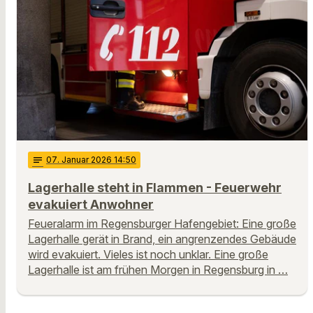
notes
07
. Januar 2026 14:50
Lagerhalle steht in Flammen - Feuerwehr
evakuiert Anwohner
Feueralarm im Regensburger Hafengebiet: Eine große
Lagerhalle gerät in Brand, ein angrenzendes Gebäude
wird evakuiert. Vieles ist noch unklar. Eine große
Lagerhalle ist am frühen Morgen in Regensburg in …