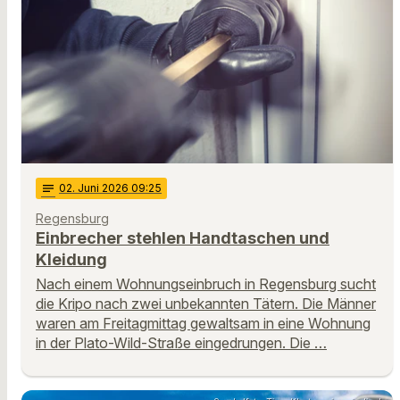
notes
02
. Juni 2026 09:25
Regensburg
Einbrecher stehlen Handtaschen und
Kleidung
Nach einem Wohnungseinbruch in Regensburg sucht
die Kripo nach zwei unbekannten Tätern. Die Männer
waren am Freitagmittag gewaltsam in eine Wohnung
in der Plato-Wild-Straße eingedrungen. Die …