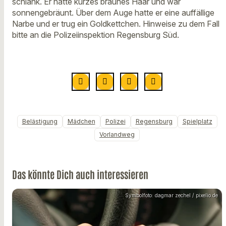
schlank. Er hatte kurzes braunes Haar und war
sonnengebräunt. Über dem Auge hatte er eine auffällige
Narbe und er trug ein Goldkettchen. Hinweise zu dem Fall
bitte an die Polizeiinspektion Regensburg Süd.
Belästigung
Mädchen
Polizei
Regensburg
Spielplatz
Vorlandweg
Das könnte Dich auch interessieren
Symbolfoto: dagmar zechel / pixelio.de