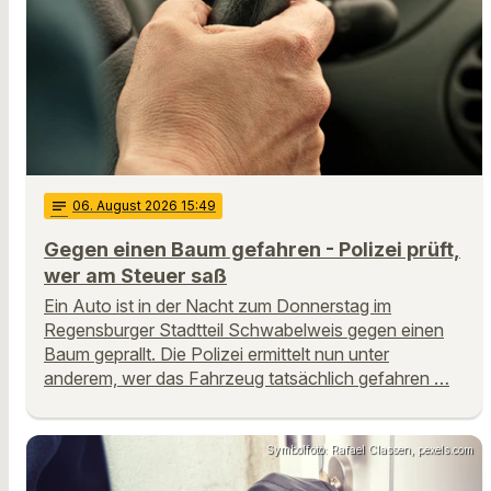
notes
06
. August 2026 15:49
Gegen einen Baum gefahren - Polizei prüft,
wer am Steuer saß
Ein Auto ist in der Nacht zum Donnerstag im
Regensburger Stadtteil Schwabelweis gegen einen
Baum geprallt. Die Polizei ermittelt nun unter
anderem, wer das Fahrzeug tatsächlich gefahren …
Symbolfoto: Rafael Classen, pexels.com