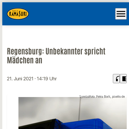
menu
Regensburg: Unbekannter spricht
Mädchen an
headphones
chrome_reader_mode
21. Juni 2021
· 14:19 Uhr
Symbolfoto: Petra Bork, pixelio.de