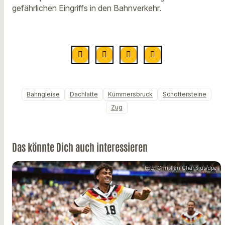
gefährlichen Eingriffs in den Bahnverkehr.
Bahngleise
Dachlatte
Kümmersbruck
Schottersteine
Zug
Das könnte Dich auch interessieren
Foto: Christian Charisius/dpa