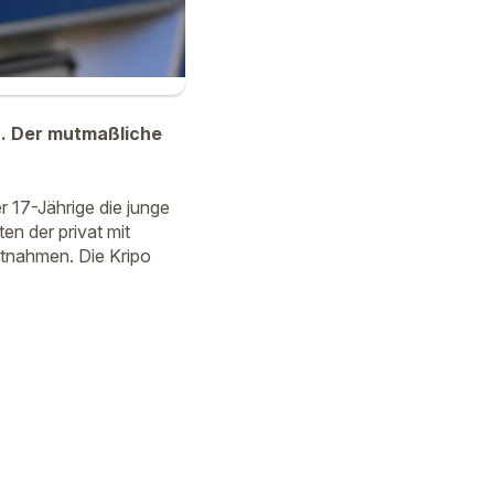
n. Der mutmaßliche
r 17-Jährige die junge
en der privat mit
stnahmen. Die Kripo