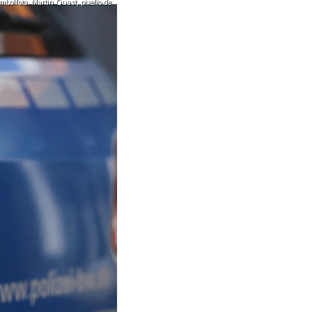
mbolfoto: Martin Quast, pixelio.de