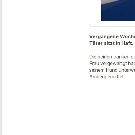
Vergangene Woche 
Täter sitzt in Haft.
Die beiden tranken ge
Frau vergewaltigt hab
seinem Hund unterweg
Amberg ermittelt.