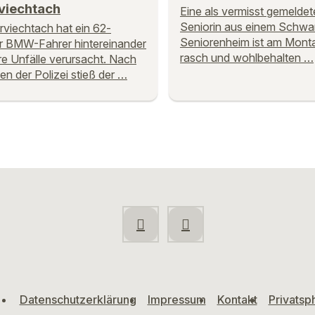
viechtach
Eine als vermisst gemeldet
Seniorin aus einem Schwa
rviechtach hat ein 62-
Seniorenheim ist am Mon
er BMW-Fahrer hintereinander
rasch und wohlbehalten …
e Unfälle verursacht. Nach
n der Polizei stieß der …
Datenschutzerklärung
Impressum
Kontakt
Privatsp