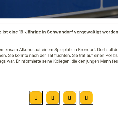
ist eine 19-Jährige in Schwandorf vergewaltigt worde
meinsam Alkohol auf einem Spielplatz in Krondorf. Dort soll de
en. Sie konnte nach der Tat flüchten. Sie traf auf einen Polizist
s war. Er informierte seine Kollegen, die den jungen Mann fe