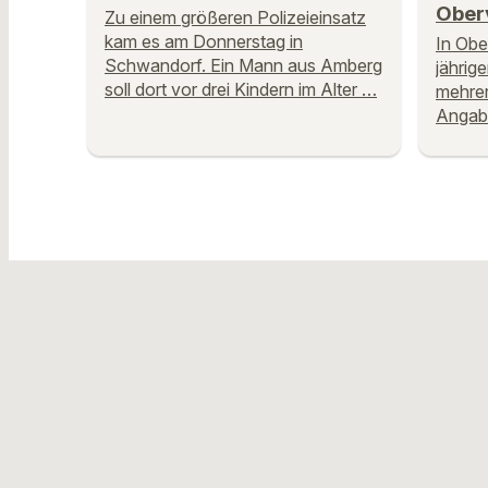
Ober
Zu einem größeren Polizeieinsatz
kam es am Donnerstag in
In Obe
Schwandorf. Ein Mann aus Amberg
jährig
soll dort vor drei Kindern im Alter …
mehrer
Angabe