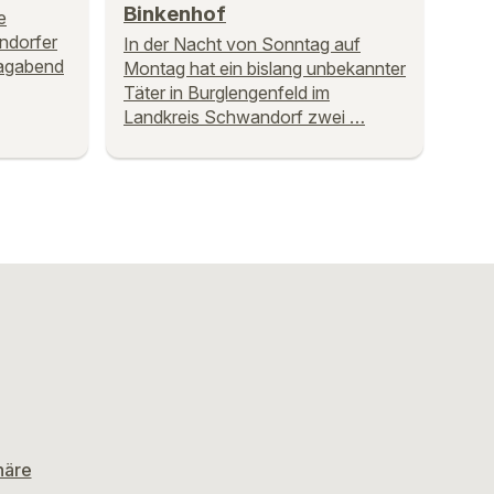
Binkenhof
e
ndorfer
In der Nacht von Sonntag auf
tagabend
Montag hat ein bislang unbekannter
Täter in Burglengenfeld im
Landkreis Schwandorf zwei …
häre