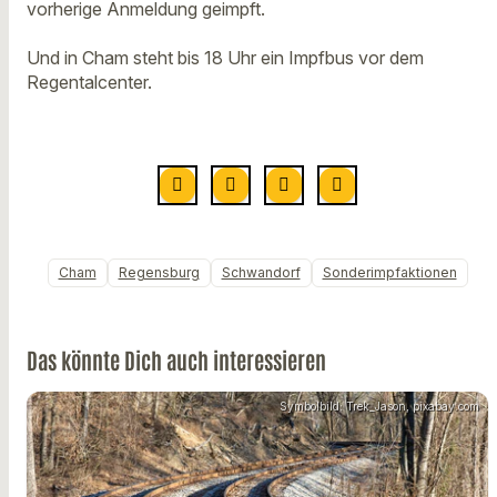
vorherige Anmeldung geimpft.
Und in Cham steht bis 18 Uhr ein Impfbus vor dem
Regentalcenter.
Cham
Regensburg
Schwandorf
Sonderimpfaktionen
Das könnte Dich auch interessieren
Symbolbild: Trek_Jason, pixabay.com