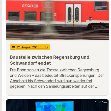
notes
22
. August 2025 15:37
Baustelle zwischen Regensburg und
Schwandorf endet
Die Bahn saniert die Trasse zwischen Regensburg
und Weiden – das bedeutet Streckensperrungen. Der
Abschnitt bis Schwandorf wird nun wieder frei
gegeben. Nach den Sanierungsarbeiten auf der …
Gustl Beer