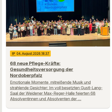
notes
04
. August 2026 18:37
68 neue Pflege-Kräfte:
Gesundheitsversorgung der
Nordoberpfalz
Emotionale Momente, mitreißende Musik und
strahlende Gesichter: Im voll besetzten Gustl-Lang-
Saal der Weidener Max-Reger-Halle feierten 68
Absolventinnen und Absolventen der …