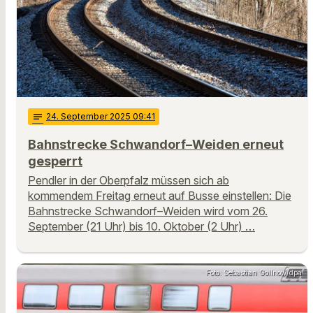
notes
24
. September 2025 09:41
Bahnstrecke Schwandorf–Weiden erneut
gesperrt
Pendler in der Oberpfalz müssen sich ab
kommendem Freitag erneut auf Busse einstellen: Die
Bahnstrecke Schwandorf–Weiden wird vom 26.
September (21 Uhr) bis 10. Oktober (2 Uhr) …
Foto: Sebastian Gollnow/dpa