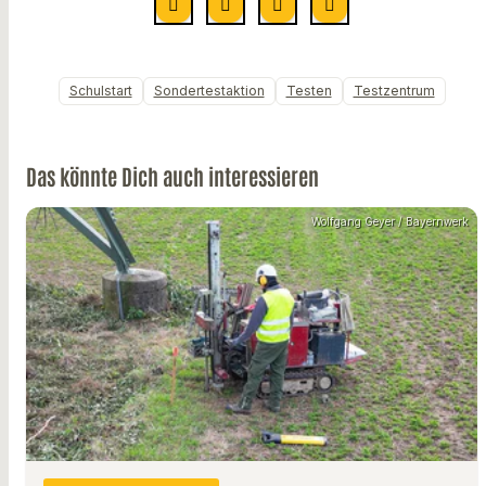
Schulstart
Sondertestaktion
Testen
Testzentrum
Das könnte Dich auch interessieren
Wolfgang Geyer / Bayernwerk