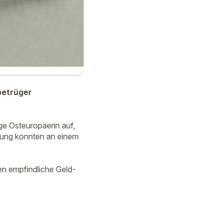
betrüger
ge Osteuropäerin auf,
dung konnten an einem
.
en empfindliche Geld-