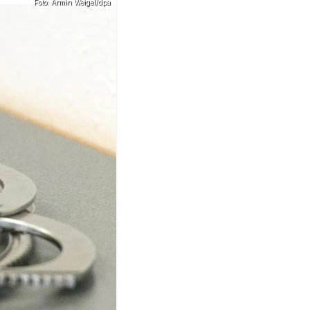
Foto: Armin Weigel/dpa