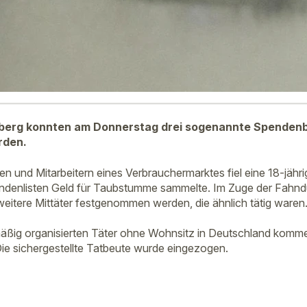
berg konnten am Donnerstag drei sogenannte Spenden
rden.
und Mitarbeitern eines Verbrauchermarktes fiel eine 18-jähri
pendenlisten Geld für Taubstumme sammelte. Im Zuge der Fahn
eitere Mittäter festgenommen werden, die ähnlich tätig waren
äßig organisierten Täter ohne Wohnsitz in Deutschland komm
Die sichergestellte Tatbeute wurde eingezogen.