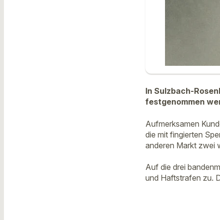
In Sulzbach-Rosen
festgenommen we
Aufmerksamen Kunden 
die mit fingierten S
anderen Markt zwei w
Auf die drei bandenm
und Haftstrafen zu. 