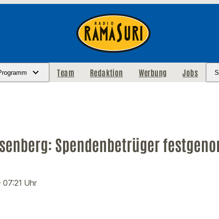
Team
Redaktion
Werbung
Jobs
Programm
S
osenberg: Spendenbetrüger festge
· 07:21 Uhr