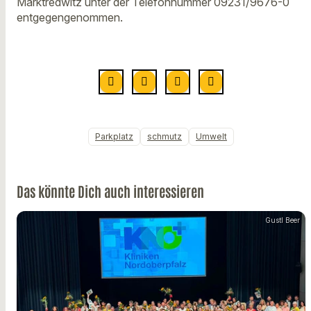
Marktredwitz unter der Telefonnummer 09231/9676-0
entgegengenommen.
Parkplatz
schmutz
Umwelt
Das könnte Dich auch interessieren
Gustl Beer