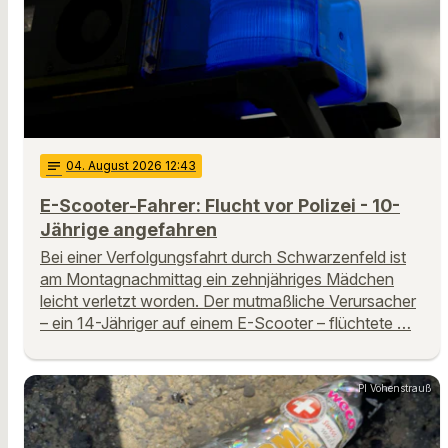
notes
04
. August 2026 12:43
E-Scooter-Fahrer: Flucht vor Polizei - 10-
Jährige angefahren
Bei einer Verfolgungsfahrt durch Schwarzenfeld ist
am Montagnachmittag ein zehnjähriges Mädchen
leicht verletzt worden. Der mutmaßliche Verursacher
– ein 14-Jähriger auf einem E-Scooter – flüchtete …
PI Vohenstrauß