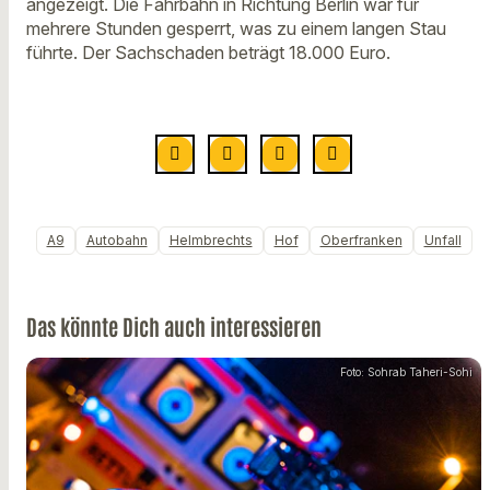
angezeigt. Die Fahrbahn in Richtung Berlin war für
mehrere Stunden gesperrt, was zu einem langen Stau
führte. Der Sachschaden beträgt 18.000 Euro.
A9
Autobahn
Helmbrechts
Hof
Oberfranken
Unfall
Das könnte Dich auch interessieren
Foto: Sohrab Taheri-Sohi