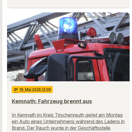
Symbolfoto: Christoph Ehleben, pixelio.de
notes
19
. Mai 2026 12:09
Kemnath: Fahrzeug brennt aus
In Kemnath im Kreis Tirschenreuth geriet am Montag
ein Auto eines Unternehmens während des Ladens in
Brand. Der Rauch wurde in der Geschäftsstelle