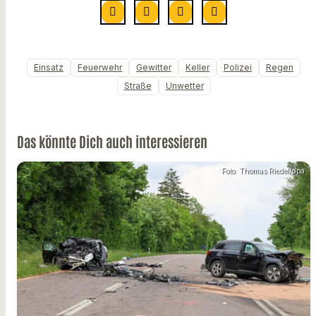
Einsatz
Feuerwehr
Gewitter
Keller
Polizei
Regen
Straße
Unwetter
Das könnte Dich auch interessieren
Foto: Thomas Riedel/dpa