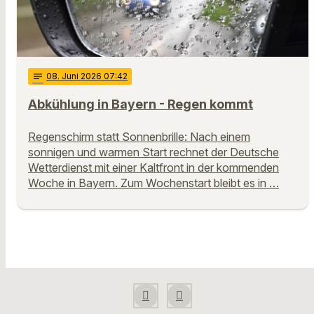
notes
08
. Juni 2026 07:42
Abkühlung in Bayern - Regen kommt
Regenschirm statt Sonnenbrille: Nach einem
sonnigen und warmen Start rechnet der Deutsche
Wetterdienst mit einer Kaltfront in der kommenden
Woche in Bayern. Zum Wochenstart bleibt es in …