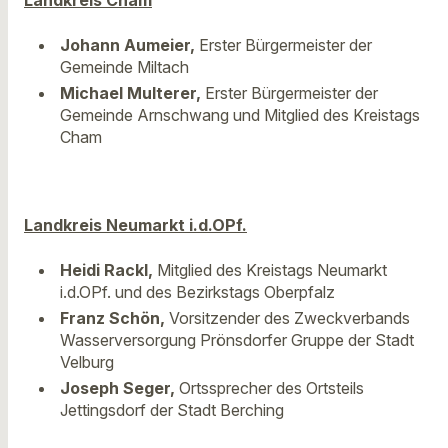
Landkreis Cham
Johann Aumeier,
Erster Bürgermeister der
Gemeinde Miltach
Michael Multerer,
Erster Bürgermeister der
Gemeinde Arnschwang und Mitglied des Kreistags
Cham
Landkreis Neumarkt i.d.OPf.
Heidi Rackl,
Mitglied des Kreistags Neumarkt
i.d.OPf. und des Bezirkstags Oberpfalz
Franz Schön,
Vorsitzender des Zweckverbands
Wasserversorgung Prönsdorfer Gruppe der Stadt
Velburg
Joseph Seger,
Ortssprecher des Ortsteils
Jettingsdorf der Stadt Berching