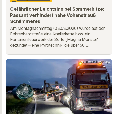
Gefährlicher Leichtsinn bei Sommerhitze:
Passant verhindert nahe Vohenstrauß
Schlimmeres
Am Montagnachmittag (03.08.2026) wurde auf der
Fahrenbergstraße eine Knallerkette bzw. ein
Fontänenfeuerwerk der Sorte „Magma Monster“
gezündet – eine Pyrotechnik, die über 50 …
Felix Besold/NEWS5/dpa