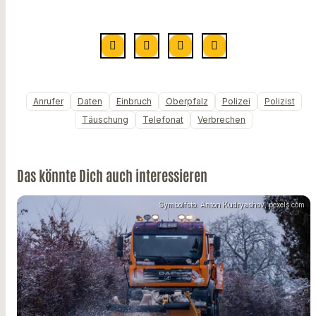
Anrufer
Daten
Einbruch
Oberpfalz
Polizei
Polizist
Täuschung
Telefonat
Verbrechen
Das könnte Dich auch interessieren
Symbolfoto: Anton Kudryashov, pexels.com