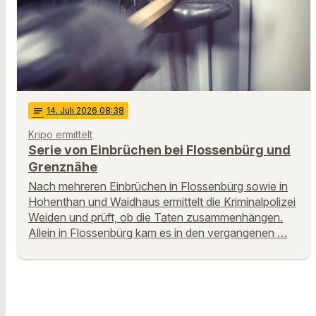
notes
14
. Juli 2026 08:38
Kripo ermittelt
Serie von Einbrüchen bei Flossenbürg und
Grenznähe
Nach mehreren Einbrüchen in Flossenbürg sowie in
Hohenthan und Waidhaus ermittelt die Kriminalpolizei
Weiden und prüft, ob die Taten zusammenhängen.
Allein in Flossenbürg kam es in den vergangenen …