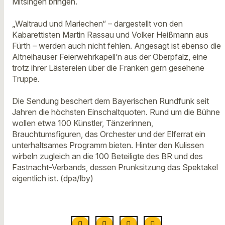
Mitsingen bringen.
„Waltraud und Mariechen“ – dargestellt von den
Kabarettisten Martin Rassau und Volker Heißmann aus
Fürth – werden auch nicht fehlen. Angesagt ist ebenso die
Altneihauser Feierwehrkapell’n aus der Oberpfalz, eine
trotz ihrer Lästereien über die Franken gern gesehene
Truppe.
Die Sendung beschert dem Bayerischen Rundfunk seit
Jahren die höchsten Einschaltquoten. Rund um die Bühne
wollen etwa 100 Künstler, Tänzerinnen,
Brauchtumsfiguren, das Orchester und der Elferrat ein
unterhaltsames Programm bieten. Hinter den Kulissen
wirbeln zugleich an die 100 Beteiligte des BR und des
Fastnacht-Verbands, dessen Prunksitzung das Spektakel
eigentlich ist. (dpa/lby)