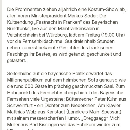
Die Prominenten ziehen alljährlich eine Kostüm-Show ab,
allen voran Ministerpräsident Markus Söder: Die
Kultsendung „Fastnacht in Franken“ des Bayerischen
Rundfunks, live aus den Mainfrankensälen in
Veitshöchheim bei Würzburg, lädt am Freitag (19.00 Uhr)
vor die Fernsehbildschirme. Gut dreieinhalb Stunden
geben zumeist bekannte Gesichter des fränkischen
Faschings ihr Bestes, es wird getanzt, geschunkelt und
gelästert.
Seitenhiebe auf die bayerische Politik erwartet das
Millionenpublikum auf dem heimischen Sofa genauso wie
die rund 600 Gäste im prächtig geschmückten Saal. Zum
Höhepunkt des Fernsehfaschings bietet das Bayerische
Fernsehen viele Urgesteine: Büttenredner Peter Kuhn aus
Schweinfurt – ein Dichter zum Niederknien. Am Klavier
Matthias Walz aus Karlstadt (Landkreis Main-Spessart)
mit seinem messerscharfen Humor. „Dreggsagg“ Michl
Müller aus Bad Kissingen will das Publikum wieder zum