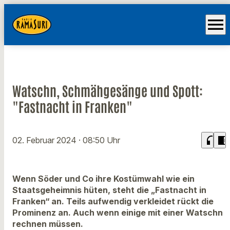
menu
Watschn, Schmähgesänge und Spott:
"Fastnacht in Franken"
headphones
chrome_reader_mode
02. Februar 2024
· 08:50 Uhr
Wenn Söder und Co ihre Kostümwahl wie ein
Staatsgeheimnis hüten, steht die „Fastnacht in
Franken“ an. Teils aufwendig verkleidet rückt die
Prominenz an. Auch wenn einige mit einer Watschn
rechnen müssen.