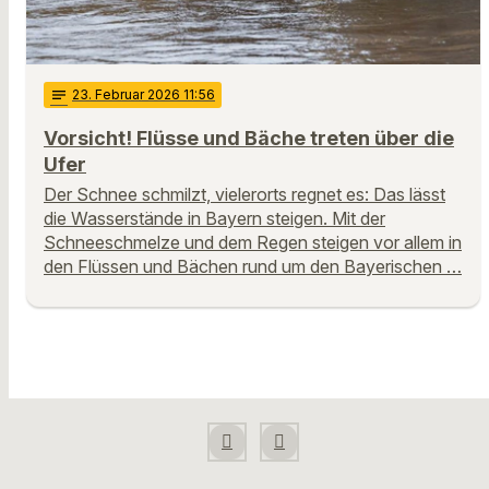
notes
23
. Februar 2026 11:56
Vorsicht! Flüsse und Bäche treten über die
Ufer
Der Schnee schmilzt, vielerorts regnet es: Das lässt
die Wasserstände in Bayern steigen. Mit der
Schneeschmelze und dem Regen steigen vor allem in
den Flüssen und Bächen rund um den Bayerischen …