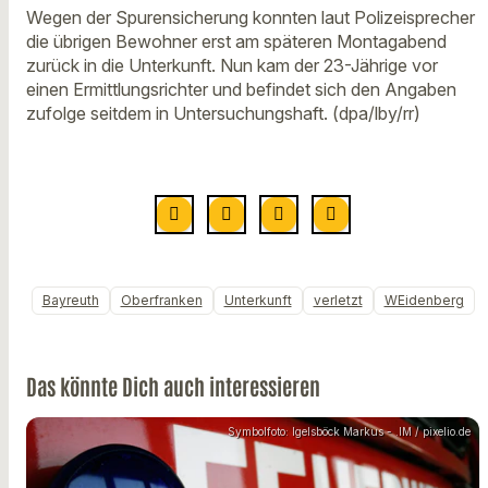
Wegen der Spurensicherung konnten laut Polizeisprecher
die übrigen Bewohner erst am späteren Montagabend
zurück in die Unterkunft. Nun kam der 23-Jährige vor
einen Ermittlungsrichter und befindet sich den Angaben
zufolge seitdem in Untersuchungshaft. (dpa/lby/rr)
Bayreuth
Oberfranken
Unterkunft
verletzt
WEidenberg
Das könnte Dich auch interessieren
Symbolfoto: Igelsböck Markus - .IM / pixelio.de