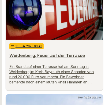
notes
16
. Juni 2026 09:43
Weidenberg: Feuer auf der Terrasse
Ein Brand auf einer Terrasse hat am Sonntag in
Weidenberg im Kreis Bayreuth einen Schaden von
rund 20.000 Euro verursacht. Ein Bewohner
bemerkte nach einem lauten Knall Flammen an …
Foto: Maike Glöckner