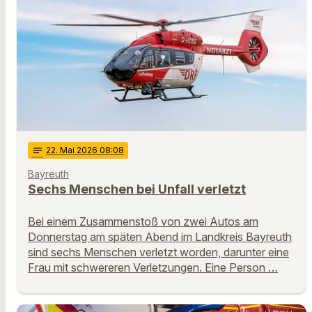
notes
22
. Mai 2026 08:08
Bayreuth
Sechs Menschen bei Unfall verletzt
Bei einem Zusammenstoß von zwei Autos am
Donnerstag am späten Abend im Landkreis Bayreuth
sind sechs Menschen verletzt worden, darunter eine
Frau mit schwereren Verletzungen. Eine Person …