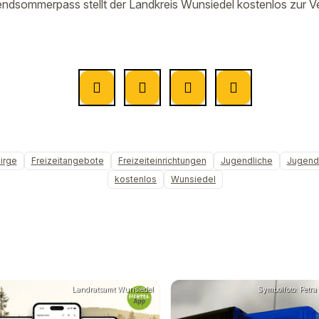
ndsommerpass stellt der Landkreis Wunsiedel kostenlos zur V
irge
Freizeitangebote
Freizeiteinrichtungen
Jugendliche
Jugen
kostenlos
Wunsiedel
Landratsamt Wunsiedel
Symbolfoto: Petra 