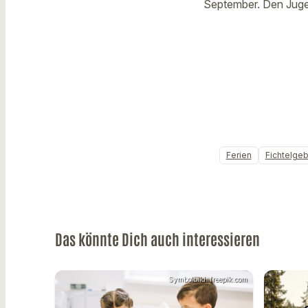
September. Den Juge
Ferien
Fichtelgeb
Das könnte Dich auch interessieren
Symbolbild: freepik.com