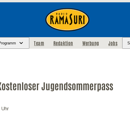
Team
Redaktion
Werbung
Jobs
Programm
S
 Kostenloser Jugendsommerpass
2 Uhr