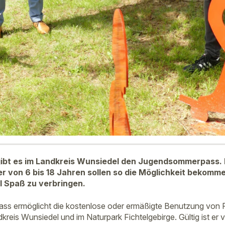
gibt es im Landkreis Wunsiedel den Jugendsommerpass. 
r von 6 bis 18 Jahren sollen so die Möglichkeit bekommen
el Spaß zu verbringen.
s ermöglicht die kostenlose oder ermäßigte Benutzung von F
kreis Wunsiedel und im Naturpark Fichtelgebirge. Gültig ist er v