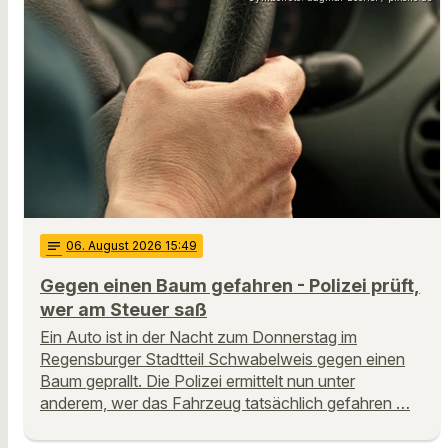
notes
06
. August 2026 15:49
Gegen einen Baum gefahren - Polizei prüft,
wer am Steuer saß
Ein Auto ist in der Nacht zum Donnerstag im
Regensburger Stadtteil Schwabelweis gegen einen
Baum geprallt. Die Polizei ermittelt nun unter
anderem, wer das Fahrzeug tatsächlich gefahren …