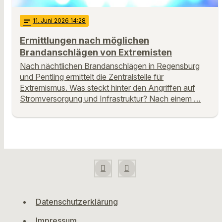
notes
11
. Juni 2026 14:28
Ermittlungen nach möglichen
Brandanschlägen von Extremisten
Nach nächtlichen Brandanschlägen in Regensburg
und Pentling ermittelt die Zentralstelle für
Extremismus. Was steckt hinter den Angriffen auf
Stromversorgung und Infrastruktur? Nach einem …
Datenschutzerklärung
Impressum