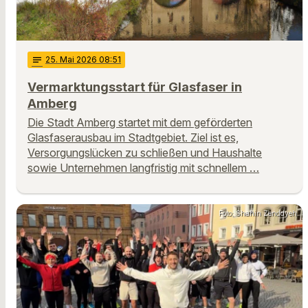
notes
25
. Mai 2026 08:51
Vermarktungsstart für Glasfaser in
Amberg
Die Stadt Amberg startet mit dem geförderten
Glasfaserausbau im Stadtgebiet. Ziel ist es,
Versorgungslücken zu schließen und Haushalte
sowie Unternehmen langfristig mit schnellem …
Foto: Shahin Zenddyeh