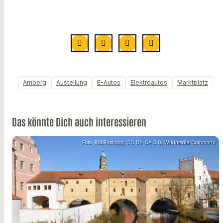
Amberg
Austellung
E-Autos
Elektroautos
Marktplatz
Das könnte Dich auch interessieren
Foto: RobRoskopp, CC BY-SA 3.0, Wikimedia Commons