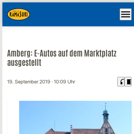
menu
Amberg: E-Autos auf dem Marktplatz
ausgestellt
headphones
chrome_reader_mode
19. September 2019
· 10:09 Uhr