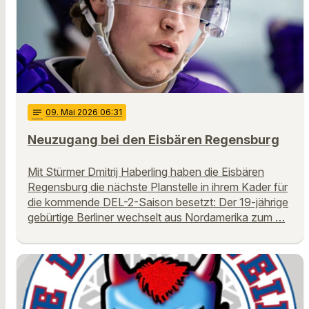
notes
09
. Mai 2026 06:31
Neuzugang bei den Eisbären Regensburg
Mit Stürmer Dmitrij Haberling haben die Eisbären
Regensburg die nächste Planstelle in ihrem Kader für
die kommende DEL-2-Saison besetzt: Der 19-jährige
gebürtige Berliner wechselt aus Nordamerika zum …