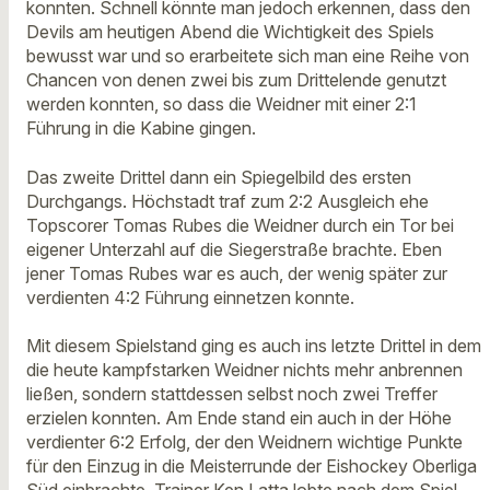
konnten. Schnell könnte man jedoch erkennen, dass den
Devils am heutigen Abend die Wichtigkeit des Spiels
bewusst war und so erarbeitete sich man eine Reihe von
Chancen von denen zwei bis zum Drittelende genutzt
werden konnten, so dass die Weidner mit einer 2:1
Führung in die Kabine gingen.
Das zweite Drittel dann ein Spiegelbild des ersten
Durchgangs. Höchstadt traf zum 2:2 Ausgleich ehe
Topscorer Tomas Rubes die Weidner durch ein Tor bei
eigener Unterzahl auf die Siegerstraße brachte. Eben
jener Tomas Rubes war es auch, der wenig später zur
verdienten 4:2 Führung einnetzen konnte.
Mit diesem Spielstand ging es auch ins letzte Drittel in dem
die heute kampfstarken Weidner nichts mehr anbrennen
ließen, sondern stattdessen selbst noch zwei Treffer
erzielen konnten. Am Ende stand ein auch in der Höhe
verdienter 6:2 Erfolg, der den Weidnern wichtige Punkte
für den Einzug in die Meisterrunde der Eishockey Oberliga
Süd einbrachte. Trainer Ken Latta lobte nach dem Spiel