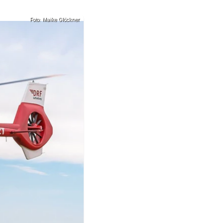
Foto: Maike Glöckner