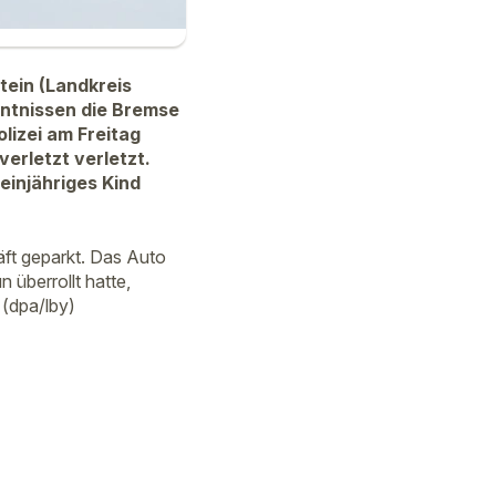
tein (Landkreis
ntnissen die Bremse
lizei am Freitag
verletzt verletzt.
einjähriges Kind
ft geparkt. Das Auto
überrollt hatte,
 (dpa/lby)