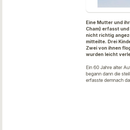
Eine Mutter und ihr
Cham) erfasst und
nicht richtig angez
mitteilte. Drei Kin
Zwei von ihnen flo
wurden leicht verle
Ein 60 Jahre alter A
begann dann die stei
erfasste demnach das