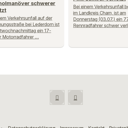
holmanöver schwerer
Bei einem Verkehrsunfall b
tzt
im Landkreis Cham, ist am
nem Verkehrsunfall auf der
Donnerstag (03.07.) ein 77
ngsstraße bei Lederdorn ist
Rennradfahrer schwer verl
twochnachmittag ein 17-
er Motorradfahrer …