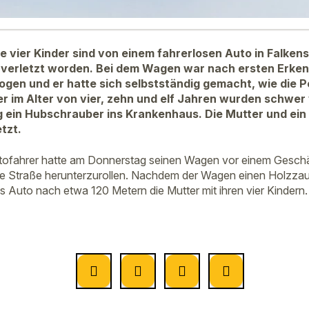
e vier Kinder sind von einem fahrerlosen Auto in Falkens
 verletzt worden. Bei dem Wagen war nach ersten Erken
ogen und er hatte sich selbstständig gemacht, wie die Po
der im Alter von vier, zehn und elf Jahren wurden schwer 
g ein Hubschrauber ins Krankenhaus. Die Mutter und ein 
tzt.
utofahrer hatte am Donnerstag seinen Wagen vor einem Geschä
le Straße herunterzurollen. Nachdem der Wagen einen Holzzaun 
 Auto nach etwa 120 Metern die Mutter mit ihren vier Kindern.