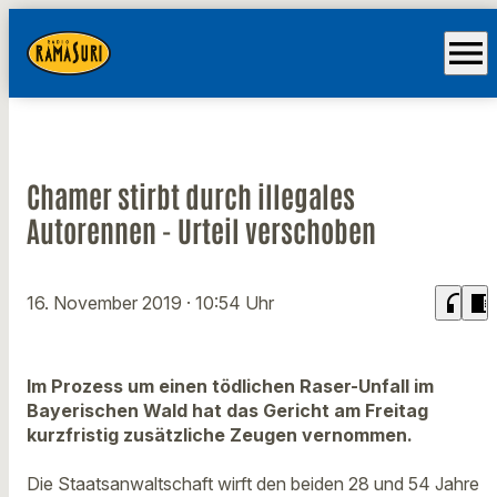
menu
Chamer stirbt durch illegales
Autorennen - Urteil verschoben
headphones
chrome_reader_mode
16. November 2019
· 10:54 Uhr
Im Prozess um einen tödlichen Raser-Unfall im
Bayerischen Wald hat das Gericht am Freitag
kurzfristig zusätzliche Zeugen vernommen.
Die Staatsanwaltschaft wirft den beiden 28 und 54 Jahre