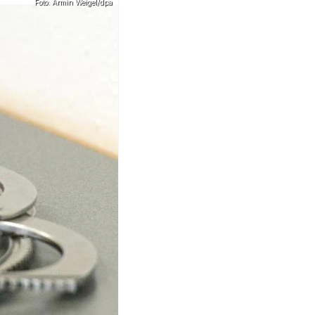
Foto: Armin Weigel/dpa