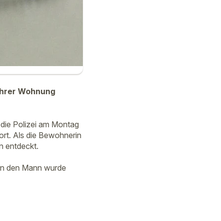
 ihrer Wohnung
 die Polizei am Montag
dort. Als die Bewohnerin
 entdeckt.
gen den Mann wurde