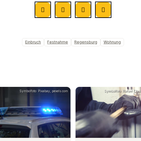
Einbruch
Festnahme
Regensburg
Wohnung
Symbolfoto: Pixabay, pexels.com
Symbolfoto: Rafael Clas