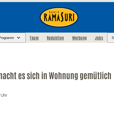
Team
Redaktion
Werbung
Jobs
Programm
S
macht es sich in Wohnung gemütlich
 Uhr