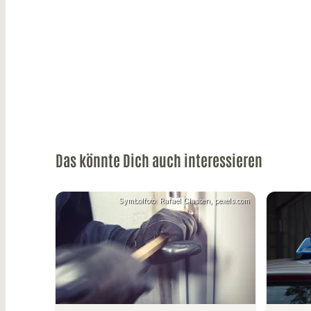
Das könnte Dich auch interessieren
Symbolfoto: Rafael Classen, pexels.com