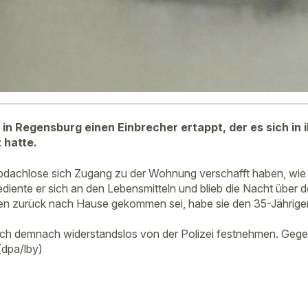
t in Regensburg einen Einbrecher ertappt, der es sich in
 hatte.
Obdachlose sich Zugang zu der Wohnung verschafft haben, wie
bediente er sich an den Lebensmitteln und blieb die Nacht über 
 zurück nach Hause gekommen sei, habe sie den 35-Jährigen
 sich demnach widerstandslos von der Polizei festnehmen. Ge
(dpa/lby)