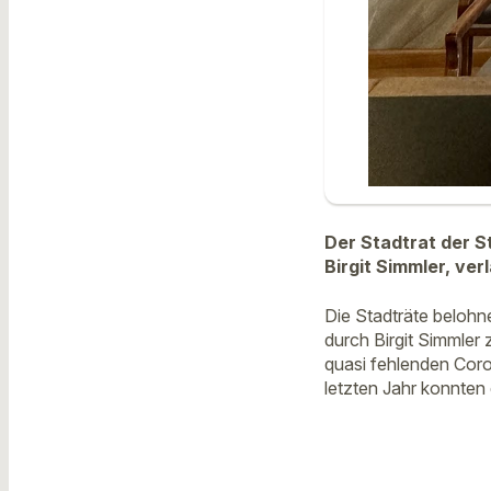
Der Stadtrat der S
Birgit Simmler, ve
Die Stadträte belohn
durch Birgit Simmler 
quasi fehlenden Coron
letzten Jahr konnten