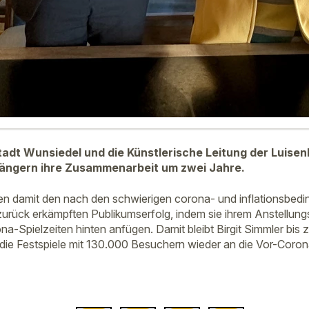
tadt Wunsiedel und die Künstlerische Leitung der Luisen
rlängern ihre Zusammenarbeit um zwei Jahre.
en damit den nach den schwierigen corona- und inflationsbedi
zurück erkämpften Publikumserfolg, indem sie ihrem Anstellungs
a-Spielzeiten hinten anfügen. Damit bleibt Birgit Simmler bis z
 die Festspiele mit 130.000 Besuchern wieder an die Vor-Coro