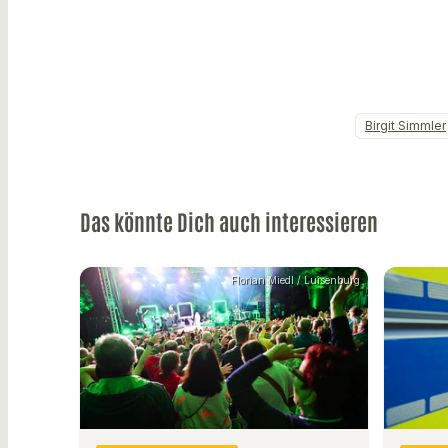
Birgit Simmler
Das könnte Dich auch interessieren
Florian Miedl / Luisenburg