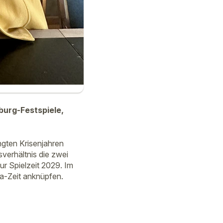
burg-Festspiele,
ngten Krisenjahren
verhältnis die zwei
ur Spielzeit 2029. Im
na-Zeit anknüpfen.