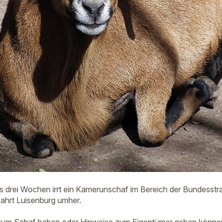
is drei Wochen irrt ein Kamerunschaf im Bereich der Bundess
ahrt Luisenburg umher.