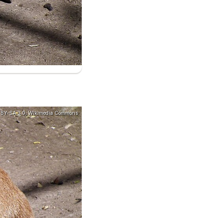
 BY-SA 3.0, Wikimedia Commons