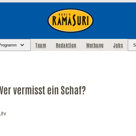
Team
Redaktion
Werbung
Jobs
Programm
S
Wer vermisst ein Schaf?
 Uhr