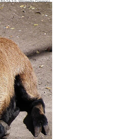
 BY-SA 3.0, Wikimedia Commons