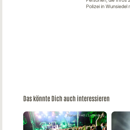
Personen, die Infos 
Polizei in Wunsiedel
Das könnte Dich auch interessieren
Florian Miedl / Luisenburg