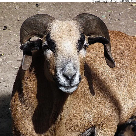
Symbolfoto: 4028mdk09, CC