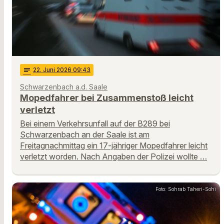
notes
22
. Juni 2026 09:43
Schwarzenbach a.d. Saale
Mopedfahrer bei Zusammenstoß leicht
verletzt
Bei einem Verkehrsunfall auf der B289 bei
Schwarzenbach an der Saale ist am
Freitagnachmittag ein 17-jähriger Mopedfahrer leicht
verletzt worden. Nach Angaben der Polizei wollte …
Foto: Sohrab Taheri-Sohi