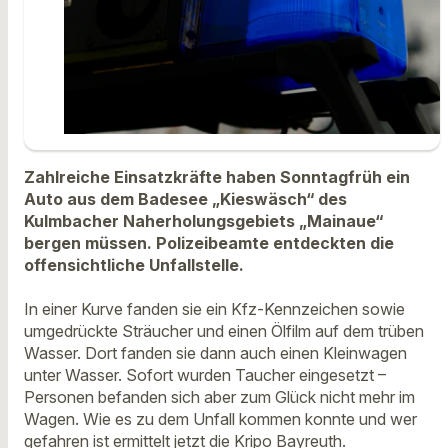
Zahlreiche Einsatzkräfte haben Sonntagfrüh ein
Auto aus dem Badesee „Kieswäsch“ des
Kulmbacher Naherholungsgebiets „Mainaue“
bergen müssen. Polizeibeamte entdeckten die
offensichtliche Unfallstelle.
In einer Kurve fanden sie ein Kfz-Kennzeichen sowie
umgedrückte Sträucher und einen Ölfilm auf dem trüben
Wasser. Dort fanden sie dann auch einen Kleinwagen
unter Wasser. Sofort wurden Taucher eingesetzt –
Personen befanden sich aber zum Glück nicht mehr im
Wagen. Wie es zu dem Unfall kommen konnte und wer
gefahren ist ermittelt jetzt die Kripo Bayreuth.