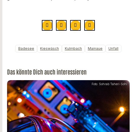
Badesee
Kieswäsch
Kulmbach
Mainaue
Unfall
Das könnte Dich auch interessieren
Foto: Sohrab Taheri-Sohi