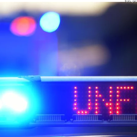
Foto: pi