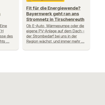
Fit für die Energiewende?
n
Bayernwerk geht ran ans
Stromnetz in Tirschenreuth
 Eine
Ob E-Auto, Wärmepumpe oder die
TH
eigene PV-Anlage auf dem Dach –
sse des
der Strombedarf bei uns in der
hts …
Region wächst, und immer mehr …