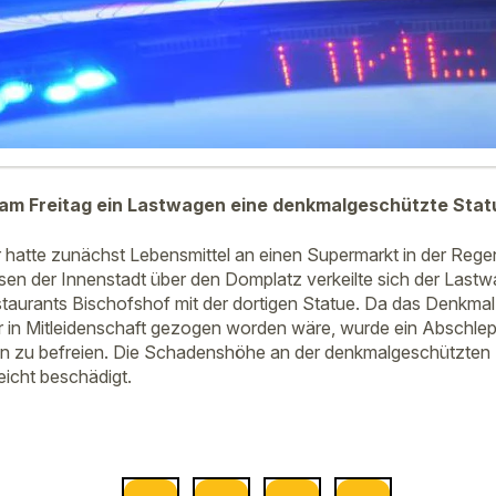
 am Freitag ein Lastwagen eine denkmalgeschützte Stat
hatte zunächst Lebensmittel an einen Supermarkt in der Rege
assen der Innenstadt über den Domplatz verkeilte sich der La
aurants Bischofshof mit der dortigen Statue. Da das Denkmal
 in Mitleidenschaft gezogen worden wäre, wurde ein Abschlep
 zu befreien. Die Schadenshöhe an der denkmalgeschützten St
icht beschädigt.