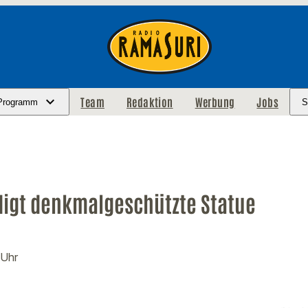
Team
Redaktion
Werbung
Jobs
Programm
S
igt denkmalgeschützte Statue
 Uhr