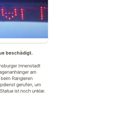
ue beschädigt.
nsburger Innenstadt
stwagenanhänger am
 beim Rangieren
pdienst gerufen, um
atue ist noch unklar.