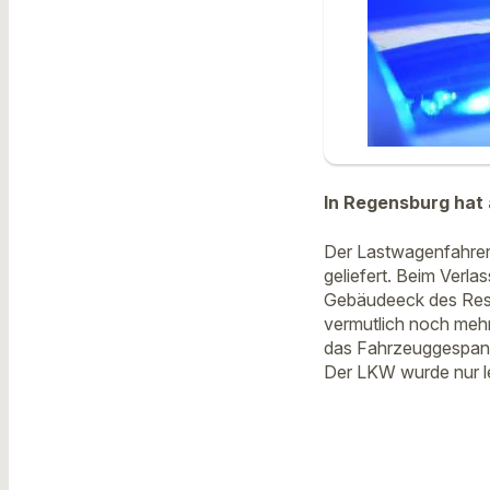
In Regensburg hat
Der Lastwagenfahrer 
geliefert. Beim Verl
Gebäudeeck des Rest
vermutlich noch mehr
das Fahrzeuggespann
Der LKW wurde nur le