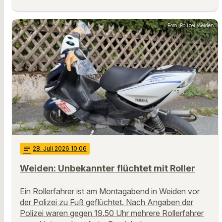
Foto: Polizei Weiden
notes
28
. Juli 2026 10:06
Weiden: Unbekannter flüchtet mit Roller
Ein Rollerfahrer ist am Montagabend in Weiden vor
der Polizei zu Fuß geflüchtet. Nach Angaben der
Polizei waren gegen 19.50 Uhr mehrere Rollerfahrer