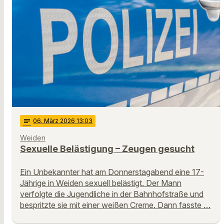
notes
06
. März 2026 13:03
Weiden
Sexuelle Belästigung – Zeugen gesucht
Ein Unbekannter hat am Donnerstagabend eine 17-
Jährige in Weiden sexuell belästigt. Der Mann
verfolgte die Jugendliche in der Bahnhofstraße und
bespritzte sie mit einer weißen Creme. Dann fasste …