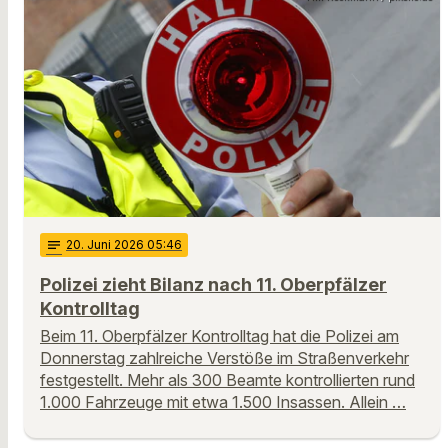
notes
20
. Juni 2026 05:46
Polizei zieht Bilanz nach 11. Oberpfälzer
Kontrolltag
Beim 11. Oberpfälzer Kontrolltag hat die Polizei am
Donnerstag zahlreiche Verstöße im Straßenverkehr
festgestellt. Mehr als 300 Beamte kontrollierten rund
1.000 Fahrzeuge mit etwa 1.500 Insassen. Allein …