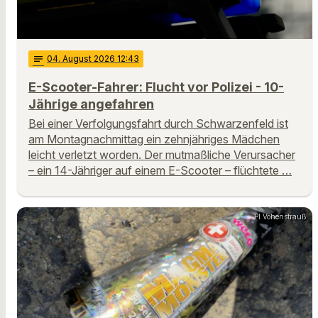
notes
04
. August 2026 12:43
E-Scooter-Fahrer: Flucht vor Polizei - 10-
Jährige angefahren
Bei einer Verfolgungsfahrt durch Schwarzenfeld ist
am Montagnachmittag ein zehnjähriges Mädchen
leicht verletzt worden. Der mutmaßliche Verursacher
– ein 14-Jähriger auf einem E-Scooter – flüchtete …
PI Vohenstrauß