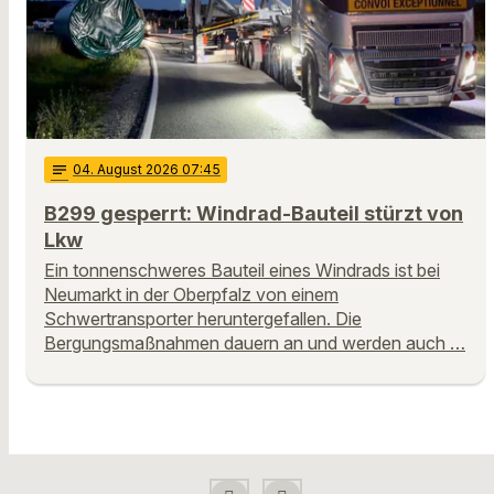
notes
04
. August 2026 07:45
B299 gesperrt: Windrad-Bauteil stürzt von
Lkw
Ein tonnenschweres Bauteil eines Windrads ist bei
Neumarkt in der Oberpfalz von einem
Schwertransporter heruntergefallen. Die
Bergungsmaßnahmen dauern an und werden auch …