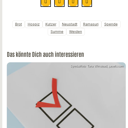
Brot
Hospiz
Kutzer
Neustadt
Ramasuri
Spende
Summe
Weiden
Das könnte Dich auch interessieren
Symbolfoto: Tara Winstead, pexels.com