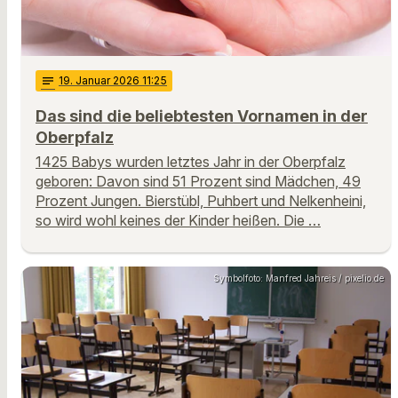
notes
19
. Januar 2026 11:25
Das sind die beliebtesten Vornamen in der
Oberpfalz
1425 Babys wurden letztes Jahr in der Oberpfalz
geboren: Davon sind 51 Prozent sind Mädchen, 49
Prozent Jungen. Bierstübl, Puhbert und Nelkenheini,
so wird wohl keines der Kinder heißen. Die …
Symbolfoto: Manfred Jahreis / pixelio.de