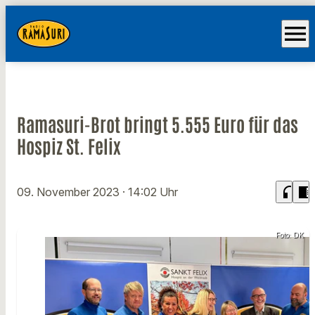
menu
Ramasuri-Brot bringt 5.555 Euro für das
Hospiz St. Felix
headphones
chrome_reader_mode
09. November 2023
· 14:02 Uhr
Foto: DK