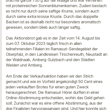
brachte ganze 750 g auf die Waage und war verfeinert
mit proteinreichen Sonnenblumenkernen. Zudem bestach
es nicht nur durch seine saftige Krume, sondern auch
durch seine extra krosse Kruste. Durch das doppelte
Backen ist es deshalb nicht nur besonders aromatisch
gewesen, sondern blieb auch länger saftig.
Das Aktionsbrot gab es in der Zeit vom 14. August bis
zum 07. Oktober 2023 täglich frisch in allen
teilnehmenden Filialen im Ramasuri-Sendegebiet der
Oberpfalz, in den Landkreisen Tirschenreuth, Neustadt an
der Waldnaab, Amberg-Sulzbach und den Städten
Weiden und Amberg.
Am Ende der Verkaufsaktion haben wir den Strich
gemacht und wie im Vorfeld angekündigt 50 Cent eines
jeden verkauften Brotes für einen guten Zweck
herausgerechnet. Die Ramasuri Hörer durften in einer
Online-Abstimmung entscheiden, wohin das Geld gehen
soll. Zunächst war es eine offene Abstimmung, aus der
drei Finalisten hervorgegangen sind. Und hier konnte sich