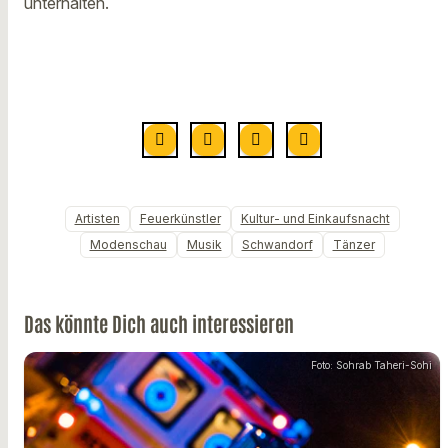
unterhalten.
Artisten
Feuerkünstler
Kultur- und Einkaufsnacht
Modenschau
Musik
Schwandorf
Tänzer
Das könnte Dich auch interessieren
Foto: Sohrab Taheri-Sohi