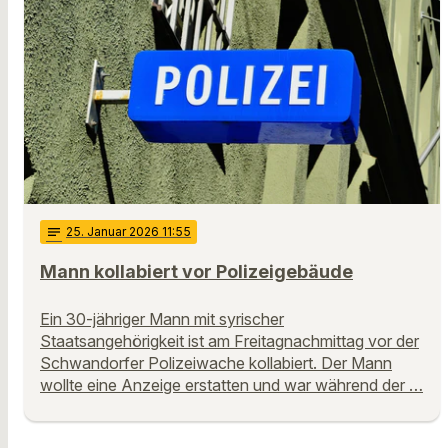
notes
25
. Januar 2026 11:55
Mann kollabiert vor Polizeigebäude
Ein 30-jähriger Mann mit syrischer
Staatsangehörigkeit ist am Freitagnachmittag vor der
Schwandorfer Polizeiwache kollabiert. Der Mann
wollte eine Anzeige erstatten und war während der …