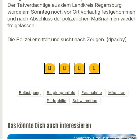
Der Tatverdächtige aus dem Landkreis Regensburg
wurde am Sonntag noch vor Ort vorläufig festgenommen
und nach Abschluss der polizeilichen Maßnahmen wieder
freigelassen.
Die Polizei ermittelt und sucht nach Zeugen. (dpa/lby)
Belästigung
Burglengenfeld
Festnahme
Mädchen
Pädophilie
Schwimmbad
Das könnte Dich auch interessieren
Symbolfoto: Timo Klostermeier, pixelio.de