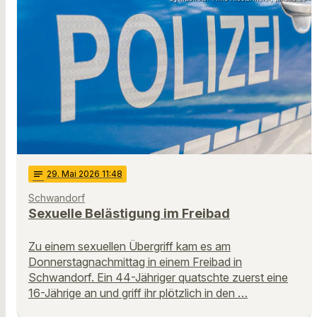
notes
29
. Mai 2026 11:48
Schwandorf
Sexuelle Belästigung im Freibad
Zu einem sexuellen Übergriff kam es am
Donnerstagnachmittag in einem Freibad in
Schwandorf. Ein 44-Jähriger quatschte zuerst eine
16-Jährige an und griff ihr plötzlich in den …