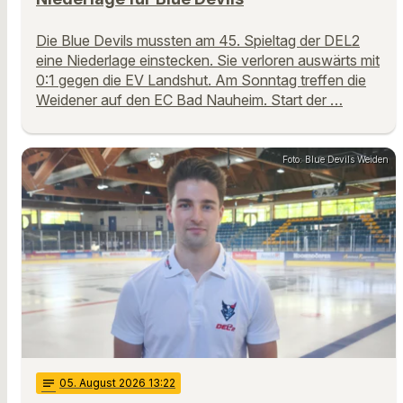
Die Blue Devils mussten am 45. Spieltag der DEL2
eine Niederlage einstecken. Sie verloren auswärts mit
0:1 gegen die EV Landshut. Am Sonntag treffen die
Weidener auf den EC Bad Nauheim. Start der …
Foto: Blue Devils Weiden
notes
05
. August 2026 13:22