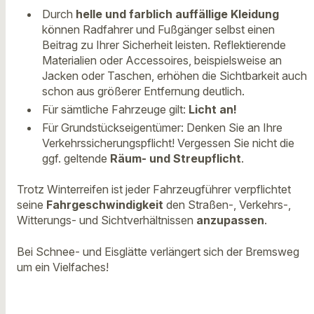
Durch
helle und farblich auffällige Kleidung
können Radfahrer und Fußgänger selbst einen
Beitrag zu Ihrer Sicherheit leisten. Reflektierende
Materialien oder Accessoires, beispielsweise an
Jacken oder Taschen, erhöhen die Sichtbarkeit auch
schon aus größerer Entfernung deutlich.
Für sämtliche Fahrzeuge gilt:
Licht an!
Für Grundstückseigentümer: Denken Sie an Ihre
Verkehrssicherungspflicht! Vergessen Sie nicht die
ggf. geltende
Räum- und Streupflicht
.
Trotz Winterreifen ist jeder Fahrzeugführer verpflichtet
seine
Fahrgeschwindigkeit
den Straßen-, Verkehrs-,
Witterungs- und Sichtverhältnissen
anzupassen
.
Bei Schnee- und Eisglätte verlängert sich der Bremsweg
um ein Vielfaches!