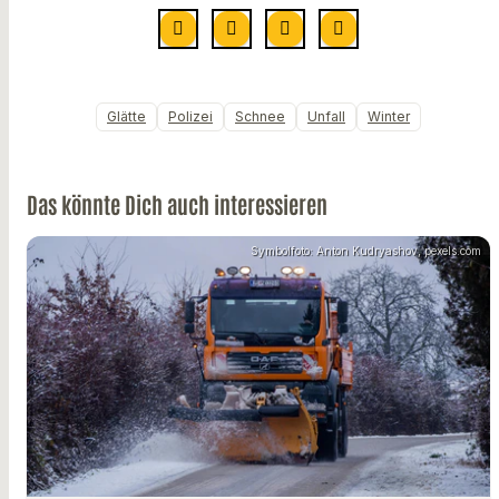
Glätte
Polizei
Schnee
Unfall
Winter
Das könnte Dich auch interessieren
Symbolfoto: Anton Kudryashov, pexels.com