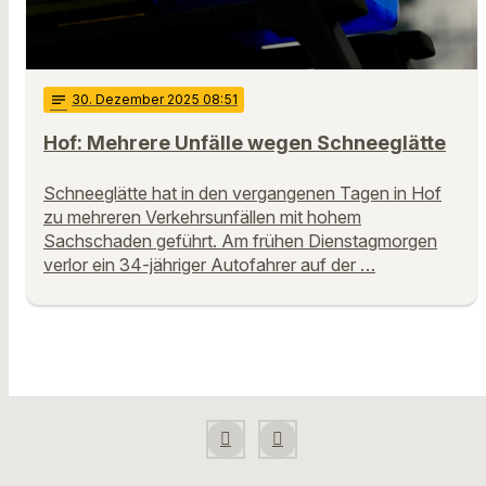
notes
30
. Dezember 2025 08:51
Hof: Mehrere Unfälle wegen Schneeglätte
Schneeglätte hat in den vergangenen Tagen in Hof
zu mehreren Verkehrsunfällen mit hohem
Sachschaden geführt. Am frühen Dienstagmorgen
verlor ein 34-jähriger Autofahrer auf der …