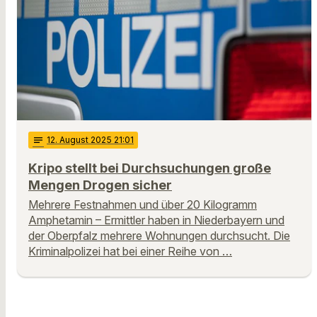
notes
12
. August 2025 21:01
Kripo stellt bei Durchsuchungen große
Mengen Drogen sicher
Mehrere Festnahmen und über 20 Kilogramm
Amphetamin – Ermittler haben in Niederbayern und
der Oberpfalz mehrere Wohnungen durchsucht. Die
Kriminalpolizei hat bei einer Reihe von …