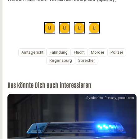
Amtsgericht
Fahndung
Flucht
Mörder
Polizei
Regensburg
Sprecher
Das könnte Dich auch interessieren
Symbolfoto: Pixabay, pexels.com