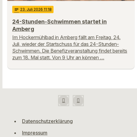
notes
23
. Juli 2026 11:18
24-Stunden-Schwimmen startet in
Amberg
Im Hockermühlbad in Amberg fällt am Freitag, 24.
Juli, wieder der Startschuss für das 24-Stunden-
Schwimmen. Die Benefizveranstaltung findet bereits
zum 18. Mal statt. Von 9 Uhr an können …
Datenschutzerklärung
Impressum