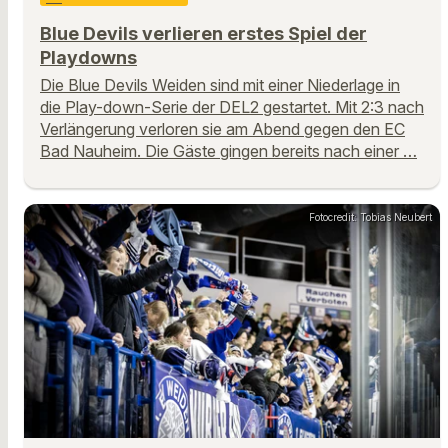
Blue Devils verlieren erstes Spiel der
Playdowns
Die Blue Devils Weiden sind mit einer Niederlage in
die Play-down-Serie der DEL2 gestartet. Mit 2:3 nach
Verlängerung verloren sie am Abend gegen den EC
Bad Nauheim. Die Gäste gingen bereits nach einer …
Fotocredit: Tobias Neubert