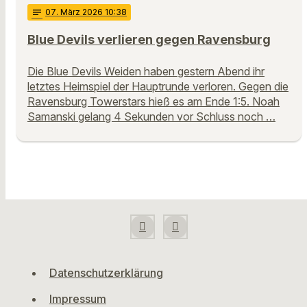
notes
07
. März 2026 10:38
Blue Devils verlieren gegen Ravensburg
Die Blue Devils Weiden haben gestern Abend ihr
letztes Heimspiel der Hauptrunde verloren. Gegen die
Ravensburg Towerstars hieß es am Ende 1:5. Noah
Samanski gelang 4 Sekunden vor Schluss noch …
Datenschutzerklärung
Impressum