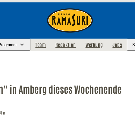
Team
Redaktion
Werbung
Jobs
Programm
S
n" in Amberg dieses Wochenende
Uhr