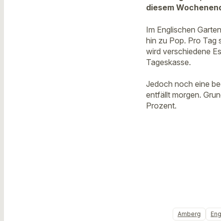
diesem Wochenend
Im Englischen Garten
hin zu Pop. Pro Tag 
wird verschiedene Es
Tageskasse.
Jedoch noch eine bed
entfällt morgen. Gru
Prozent.
Amberg
Eng