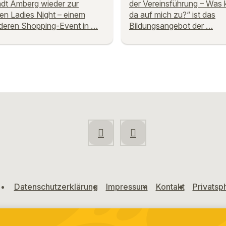
adt Amberg wieder zur
der Vereinsführung – Was
ten Ladies Night – einem
da auf mich zu?“ ist das
deren Shopping-Event in …
Bildungsangebot der …
Datenschutzerklärung
Impressum
Kontakt
Privatsp