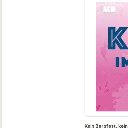
Kein Bergfest, kei