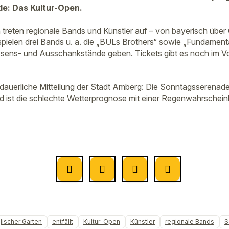
e: Das Kultur-Open.
 treten regionale Bands und Künstler auf – von bayerisch über 
spielen drei Bands u. a. die „BULs Brothers“ sowie „Fundament
sens- und Ausschankstände geben. Tickets gibt es noch im Vo
auerliche Mitteilung der Stadt Amberg: Die Sonntagsserenade
nd ist die schlechte Wetterprognose mit einer Regenwahrschein
lischer Garten
entfällt
Kultur-Open
Künstler
regionale Bands
S