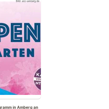
Bild: acc-amberg.de
rogramm in Amberg an